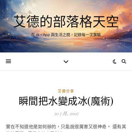
艾德的部落格天空
在 AI、App 與生活之間，記錄每一次實驗
艾德分享
瞬間把水變成冰(魔術)
30 7 月, 2007
實在不知道他是如何辦的，只能說很厲害又很神奇。 還有其