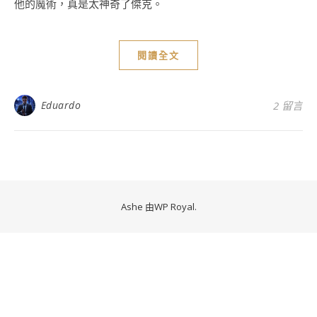
他的魔術，真是太神奇了傑克。
閱讀全文
Eduardo
2 留言
Ashe 由
WP Royal
.