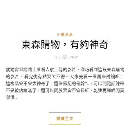
小道消息
東森購物，有夠神奇
23 3 月, 2007
偶爾會到網路上看看人家上傳的影片，碰巧看到這段東森購物
的影片，看完後有點哭笑不得。大家先看一看再來討論吧！
這水晶會不會太神奇了，還侏儸紀的骨幹ㄟ，可以問電話線是
不是被佔線滿了，還可以問股票會不會長紅，乾脆再繼續問買
哪個...
閱讀全文