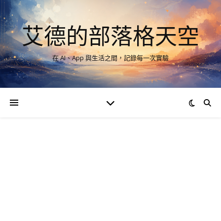
艾德的部落格天空
在 AI、App 與生活之間，記錄每一次實驗