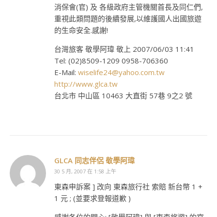
消保會(官) 及 各級政府主管機關首長及同仁們,
重視此類問題的後續發展,以維護國人出國旅遊
的生命安全.感謝!
台灣旅客 敬學阿瑋 敬上 2007/06/03 11:41
Tel: (02)8509-1209 0958-706360
E-Mail:
wiselife24@yahoo.com.tw
http://www.glca.tw
台北市 中山區 10463 大直街 57巷 9之2 號
GLCA 同志伴侶 敬學阿瑋
30 5 月, 2007 在 1:58 上午
東森申訴案 ] 改向 東森旅行社 索賠 新台幣 1 +
1 元 ; (並要求登報道歉 )