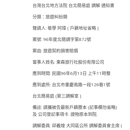
台灣台北地方法院 台北簡易庭 調解 通知書
分類：旅遊糾紛類
聲請人: 敬學 阿瑋 ( 戶籍地址省略 )
案號: 96年度北簡調字第872號
案由: 旅遊契約損害賠償
當事人姓名: 東森旅行社股份有限公司
應到時間: 民國96年6月13日 上午11時整
應到處所: 台北市重慶南路一段126巷1號
台北簡易庭 (第三調解室 )
備註: 請攜被告最新戶籍謄本 (記事欄勿省略)
及 公司登記事項卡. 證物原本到院.
調解委員: 邱義煌 大同區公所 調解委員會主席 (