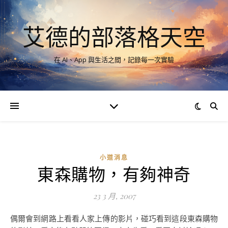
艾德的部落格天空
在 AI、App 與生活之間，記錄每一次實驗
小道消息
東森購物，有夠神奇
23 3 月, 2007
偶爾會到網路上看看人家上傳的影片，碰巧看到這段東森購物