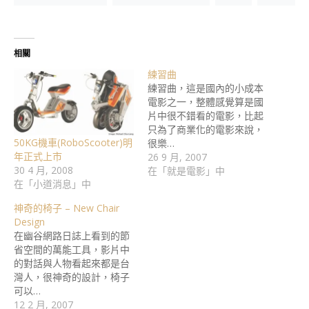
相關
練習曲
練習曲，這是國內的小成本
電影之一，整體感覺算是國
片中很不錯看的電影，比起
只為了商業化的電影來說，
50KG機車(RoboScooter)明
很樂…
年正式上市
26 9 月, 2007
30 4 月, 2008
在「就是電影」中
在「小道消息」中
神奇的椅子 – New Chair
Design
在幽谷網路日誌上看到的節
省空間的萬能工具，影片中
的對話與人物看起來都是台
灣人，很神奇的設計，椅子
可以…
12 2 月, 2007