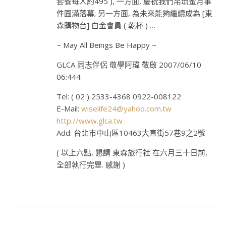
套餐每人約495 ), 一方面, 慶祝我們帛琉蜜月事
件圓滿落幕; 另一方面, 為未來能夠繼續成為 [東
森購物台] 白金會員 ( 乾杯 ) …
~ May All Beings Be Happy ~
GLCA 同志伴侶 敬學阿瑋 敬啟 2007/06/10
06:444
Tel: ( 02 ) 2533-4368 0922-008122
E-Mail:
wiselife24@yahoo.com.tw
http://www.glca.tw
Add: 台北市中山區10463大直街57巷9之2號
( 以上六點, 懇請 東森旅行社 在六月三十日前,
全部執行完畢. 感謝 )