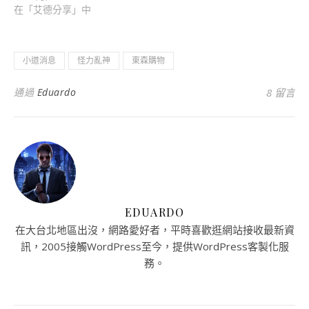
在「艾德分享」中
小道消息
怪力亂神
東森購物
通過
Eduardo
8 留言
EDUARDO
在大台北地區出沒，網路愛好者，平時喜歡逛網站接收最新資
訊，2005接觸WordPress至今，提供WordPress客製化服
務。