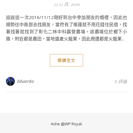
12 12 月, 2016
話說這一次2016/11/12剛好到台中參加朋友的婚禮，因此也
順勢往中南部去找朋友，當然有了帳篷就不用花錢住民宿，找
著找著就找到了彰化二林中科露營農場。該農場位於鄉下小
路，附近都是農田，當地盛產火龍果，因此周遭都是火龍果...
閱讀全文
Eduardo
0 評論
Ashe 由
WP Royal
.