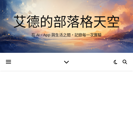
艾德的部落格天空
在 AI、App 與生活之間，記錄每一次實驗