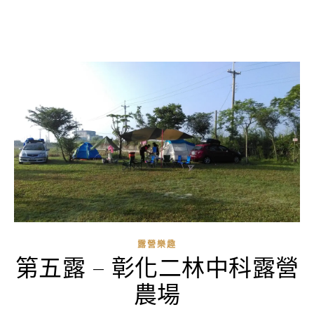
露營樂趣
第五露 – 彰化二林中科露營
農場