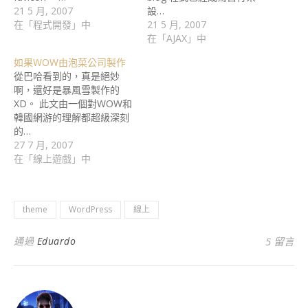
21 5 月, 2007
設…
在「程式開發」中
21 5 月, 2007
在「AJAX」中
如果WOW由泡菜公司製作
從巴哈看到的，真是絕妙
啊，還好是暴風雪製作的
XD。 此文由一個對WOW和
韓國網游的理解都超級深刻
的…
27 7 月, 2007
在「線上遊戲」中
theme
WordPress
線上
通過
Eduardo
5 留言