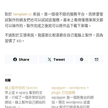
對於
templatr.cc
來說，是一個很不錯的服務平台，而想要嘗
試製作的網友們也可以試試這服務。基本上看得懂簡單英文都
可以操作的，製作完成之後就可以將作品下載下來囉。
不過對於艾德來說，我還是比較喜歡在自己電腦上製作，因為
習慣了 XD。
Share
Tweet
相關
線上製作你的 favicon
wpzipper – wordpress +
早上從 e-spacy 看到的文
plugin 打包服務
章，介紹了一個非常好玩的
wpzipper 是一個新推出的網
網站，線上製作自己網站的
站，現在 wordpress 這套
favicon ，…
blog 程式已經成為自行架