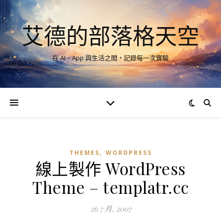
艾德的部落格天空
在 AI、App 與生活之間，記錄每一次實驗
,
THEMES
WORDPRESS
線上製作 WordPress
Theme – templatr.cc
26 7 月, 2007