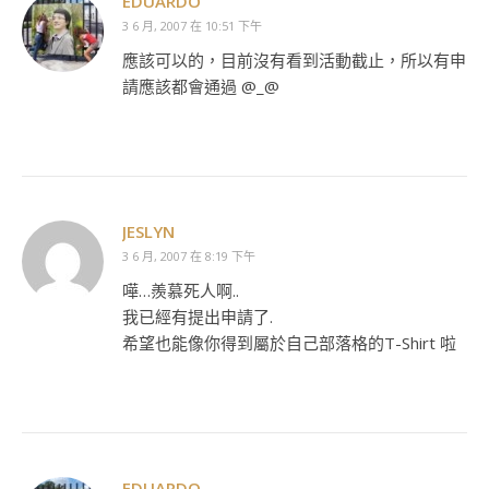
EDUARDO
3 6 月, 2007 在 10:51 下午
應該可以的，目前沒有看到活動截止，所以有申
請應該都會通過 @_@
JESLYN
3 6 月, 2007 在 8:19 下午
嘩…羨慕死人啊..
我已經有提出申請了.
希望也能像你得到屬於自己部落格的T-Shirt 啦
EDUARDO