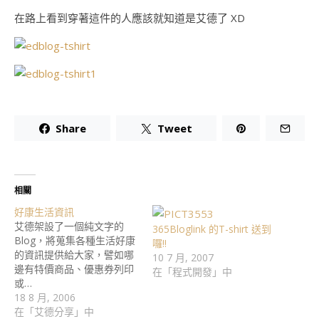
在路上看到穿著這件的人應該就知道是艾德了 XD
Share
Tweet
相關
好康生活資訊
艾德架設了一個純文字的
365Bloglink 的T-shirt 送到
Blog，將蒐集各種生活好康
囉!!
的資訊提供給大家，譬如哪
10 7 月, 2007
邊有特價商品、優惠券列印
在「程式開發」中
或…
18 8 月, 2006
在「艾德分享」中