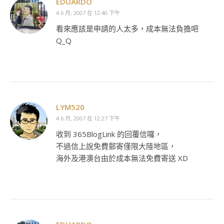
EDUARDO
4 6 月, 2007 在 12:40 下午
看來應該是申請的人太多，成本無法負擔吧
Q_Q
LYM520
4 6 月, 2007 在 12:27 下午
收到 365BlogLink 的回覆信囉，
不過信上說免費郵寄僅限大陸地區，
海外及港澳台由於成本無法免費寄送 XD