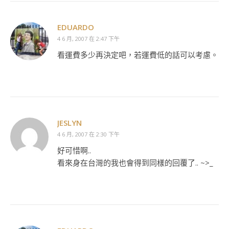
EDUARDO
4 6 月, 2007 在 2:47 下午
看運費多少再決定吧，若運費低的話可以考慮。
JESLYN
4 6 月, 2007 在 2:30 下午
好可惜啊..
看來身在台灣的我也會得到同樣的回覆了.. ~>_