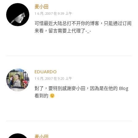
麦小田
1 6 月, 2007 在 9:39 上午
可惜最近大陆总打不开你的博客，只能通过订阅
来看，留言需要上代理了-_-
EDUARDO
1 6 月, 2007 在 9:20 上午
對了，要特別感謝麥小田，因為是在他的 Blog
看到的
麦小田