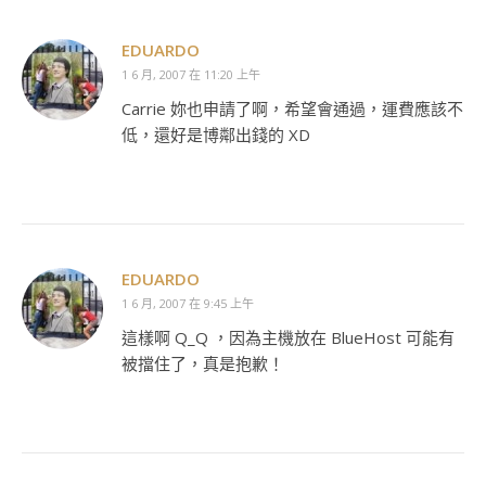
EDUARDO
1 6 月, 2007 在 11:20 上午
Carrie 妳也申請了啊，希望會通過，運費應該不
低，還好是博鄰出錢的 XD
EDUARDO
1 6 月, 2007 在 9:45 上午
這樣啊 Q_Q ，因為主機放在 BlueHost 可能有
被擋住了，真是抱歉！