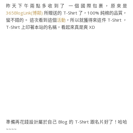
昨天下午兩點多收到了 一個國際包裹，原來是
365BlogLink(博鄰)
所贈送的 T-Shirt 了，100% 純棉的品質，
蠻不錯的。 這次看到這個
活動
，所以就獲得來這件 T-Shirt ，
T-Shirt 上印著本站的名稱，看起來真是爽 XD
準備再花錢設計屬於自己 Blog 的 T-Shirt 跟名片好了！哈哈
~~~~