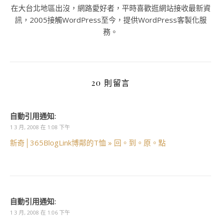
在大台北地區出沒，網路愛好者，平時喜歡逛網站接收最新資
訊，2005接觸WordPress至今，提供WordPress客製化服
務。
20 則留言
自動引用通知:
1 3 月, 2008 在 1:08 下午
新奇│365BlogLink博鄰的T恤 » 回。到。原。點
自動引用通知:
1 3 月, 2008 在 1:06 下午