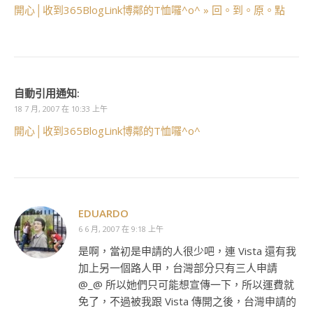
開心│收到365BlogLink博鄰的T恤囉^o^ » 回。到。原。點
自動引用通知:
18 7 月, 2007 在 10:33 上午
開心│收到365BlogLink博鄰的T恤囉^o^
EDUARDO
6 6 月, 2007 在 9:18 上午
是啊，當初是申請的人很少吧，連 Vista 還有我
加上另一個路人甲，台灣部分只有三人申請
@_@ 所以她們只可能想宣傳一下，所以運費就
免了，不過被我跟 Vista 傳開之後，台灣申請的