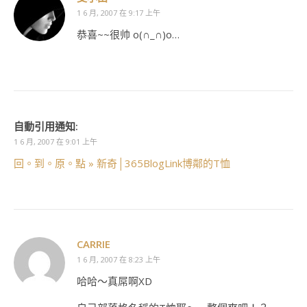
1 6 月, 2007 在 9:17 上午
恭喜~~很帅 o(∩_∩)o…
自動引用通知:
1 6 月, 2007 在 9:01 上午
回。到。原。點 » 新奇│365BlogLink博鄰的T恤
CARRIE
1 6 月, 2007 在 8:23 上午
哈哈～真屌啊XD