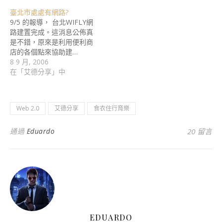
臺北市處處有網路?
9/5 的報導， 台北WIFLY網
路建置完成。這消息公佈真
是不錯，原來是利用便利商
店的各個點來協助建…
8 9 月, 2006
在「艾德分享」中
Web 2.0
艾德分享
食衣住行育樂
通過
Eduardo
20 留言
EDUARDO