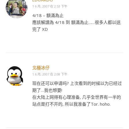
1 6 月, 2007 在 2:53 下午
4/18 – 額滿為止
應該解讀為 4/18 到 額滿為止……很多人都以送
完了 XD
北極冰仔
1 6 月, 2007 在 2:08 下午
现在还可以申请吗? 上次看到的时候以为已经过
期了…我也想要!
在大陆上网得有心理准备, 几乎全世界有一半的
站点是打不开的, 所以我准备了Tor. hoho.