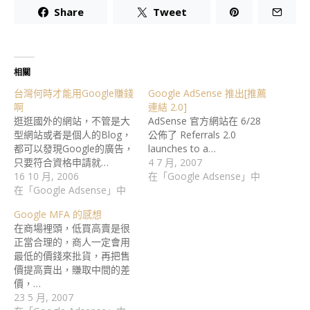
Share
Tweet
相關
台灣何時才能用Google賺錢
Google AdSense 推出[推薦
啊
連結 2.0]
逛逛國外的網站，不管是大
AdSense 官方網站在 6/28
型網站或者是個人的Blog，
公佈了 Referrals 2.0
都可以發現Google的廣告，
launches to a…
只要符合資格申請就…
4 7 月, 2007
16 10 月, 2006
在「Google Adsense」中
在「Google Adsense」中
Google MFA 的感想
在商場裡頭，低買高賣是很
正當合理的，商人一定會用
最低的價錢來批貨，再把售
價提高賣出，賺取中間的差
價，…
23 5 月, 2007