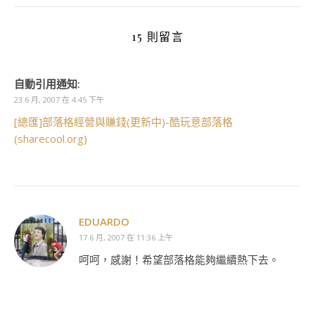
15 則留言
自動引用通知:
23 6 月, 2007 在 4:45 下午
[總匯]部落格經營與賺錢(更新中)-酷玩意部落格
(sharecool.org)
EDUARDO
17 6 月, 2007 在 11:36 上午
呵呵，感謝！希望部落格能夠繼續熱下去。