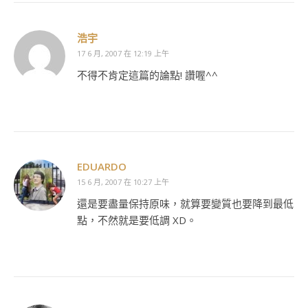
浩宇
17 6 月, 2007 在 12:19 上午
不得不肯定這篇的論點! 讚喔^^
EDUARDO
15 6 月, 2007 在 10:27 上午
還是要盡量保持原味，就算要變質也要降到最低
點，不然就是要低調 XD。