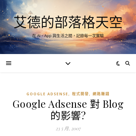
艾德的部落格天空
在 AI、App 與生活之間，記錄每一次實驗
,
,
GOOGLE ADSENSE
程式開發
網路賺錢
Google Adsense 對 Blog
的影響?
23 5 月, 2007