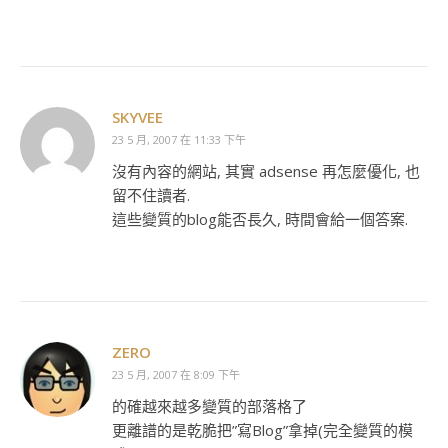
SKYVEE
23 5 月, 2007 在 11:33 下午
沒有內容的網站, 其實 adsense 再怎麼優化, 也
留不住讀者.
這些變質的blog能否長久, 時間會給一個答案.
ZERO
23 5 月, 2007 在 8:09 下午
的確越來越多變質的部落格了
更離譜的是乾脆把”寫Blog”拿掉(完全變質的模