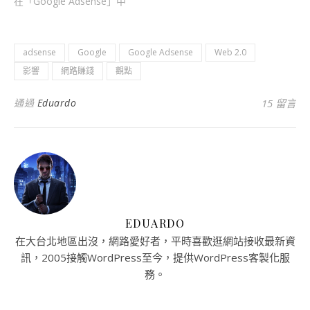
在「Google Adsense」中
adsense
Google
Google Adsense
Web 2.0
影響
網路賺錢
觀點
通過
Eduardo
15 留言
EDUARDO
在大台北地區出沒，網路愛好者，平時喜歡逛網站接收最新資
訊，2005接觸WordPress至今，提供WordPress客製化服
務。