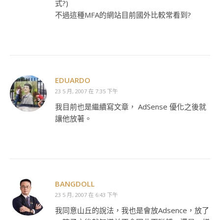
式?)
不過這種MFA的網站目前國外比較常看到?
EDUARDO
23 5 月, 2007 在 7:35 下午
我目前也是繼續寫文章， AdSense 優化之後就
讓他放著。
BANGDOLL
23 5 月, 2007 在 6:43 下午
我同意山丘的說法，我也是會放Adsence，放了