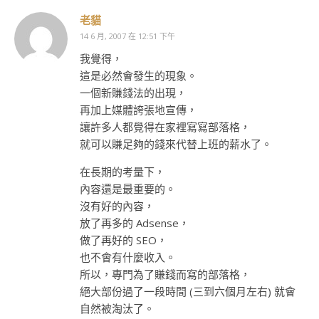
老貓
14 6 月, 2007 在 12:51 下午
我覺得，
這是必然會發生的現象。
一個新賺錢法的出現，
再加上媒體誇張地宣傳，
讓許多人都覺得在家裡寫寫部落格，
就可以賺足夠的錢來代替上班的薪水了。
在長期的考量下，
內容還是最重要的。
沒有好的內容，
放了再多的 Adsense，
做了再好的 SEO，
也不會有什麼收入。
所以，專門為了賺錢而寫的部落格，
絕大部份過了一段時間 (三到六個月左右) 就會
自然被淘汰了。