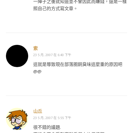
一陣子之後就知道並不會因此而賺錢，還是一樣
照自己的方式寫文章。
索
23 5 月, 2007 在 6:40 下午
這就是導致現在部落圈銅臭味這麼重的原因吧
@@
山丘
23 5 月, 2007 在 5:55 下午
很不錯的議題.