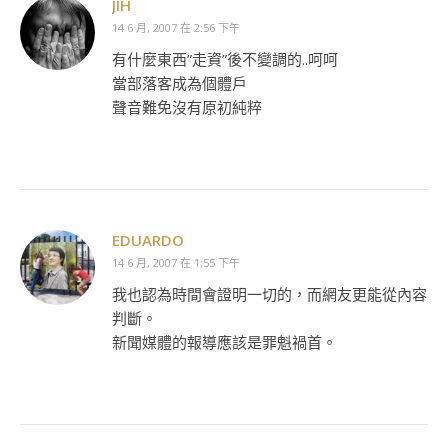
JIH
14 6 月, 2007 在 2:56 下午
有什麼東西”走資”後不變調的..呵呵
當部落客成為個體戶
聲音難免沒有原初純粹
EDUARDO
14 6 月, 2007 在 1:55 下午
我也認為時間會證明一切的，而網友更能從內容
判斷。
新聞媒體的報導應該是罪魁禍首。