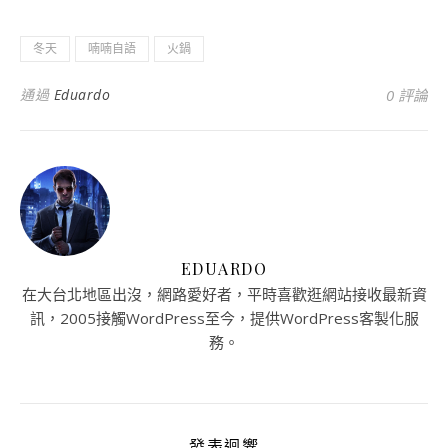
冬天
喃喃自語
火鍋
通過
Eduardo
0 評論
EDUARDO
在大台北地區出沒，網路愛好者，平時喜歡逛網站接收最新資
訊，2005接觸WordPress至今，提供WordPress客製化服
務。
發表迴響