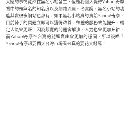
大錢的事情竟然在無名小站發生，但是我個人覺得Yahoo!奇摩
看中的是無名的知名度以及網路流量。老實說，無名小站的功
能其實很多網站也都有，如果無名小站真的賣給Yahoo!奇摩，
目前棘手的問題立即可以獲得改善，整體的服務效能提升，鐵
定人氣會更旺。因為頻寬的問題會解決，人力也會更加充裕，
而Yahoo!奇摩在台灣的龍頭寶座會更加的穩固，所以說呢？
Yahoo!奇摩想要獨大台灣市場看來真的要花大錢囉！