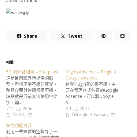
administration/
Share
Tweet
相關
5G 的網路相簿 – Sharpcast
MightyAdsense – Plugin 4
這是目前國外所提供的服
Google Adsense
務，看樣子蠻不錯的感覺，
這套Plugin真的很不錯，主
整體介面與軟體都很不錯，
要在管理各式各樣的Google
缺點就是目前無法使用中文
Adsense，可以將Google
字，輸…
A…
7 12 月, 2006
3 1 月, 2007
在「AJAX」中
在「Google Adsense」中
站內功能提升
利用一些短暫的空檔弄了一