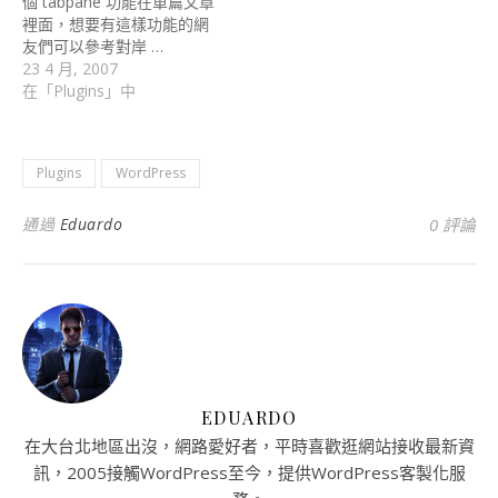
個 tabpane 功能在單篇文章
裡面，想要有這樣功能的網
友們可以參考對岸 …
23 4 月, 2007
在「Plugins」中
Plugins
WordPress
通過
Eduardo
0 評論
EDUARDO
在大台北地區出沒，網路愛好者，平時喜歡逛網站接收最新資
訊，2005接觸WordPress至今，提供WordPress客製化服