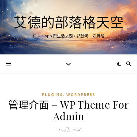
艾德的部落格天空
在 AI、App 與生活之間，記錄每一次實驗
,
PLUGINS
WORDPRESS
管理介面 – WP Theme For
Admin
21 7 月, 2006