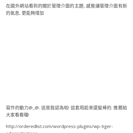
在國外網站看到的關於管理介面的主題, 感覺讓管理介面有新
的氣息, 更能夠增加
寫作的動力@_@. 這是我認為啦! 這套用起來還蠻棒的. 推薦給
大家看看囉!
http://orderedlist.com/wordpress-plugins/wp-tiger-