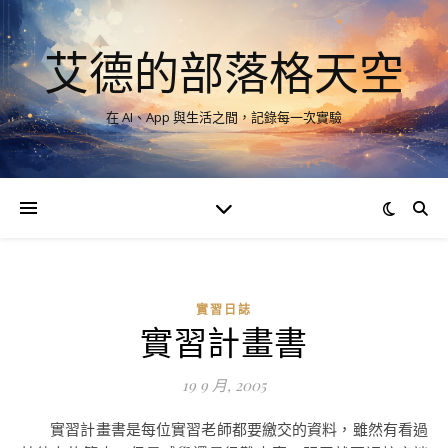
艾德的部落格天空
在 AI、App 與生活之間，記錄每一次實驗
實習日誌
實習計畫書
19 9 月, 2005
實習計畫書是每位實習老師都要繳交的資料，雖然有看過