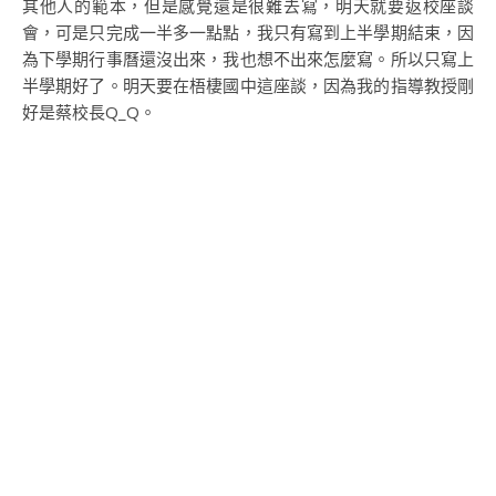
其他人的範本，但是感覺還是很難去寫，明天就要返校座談
會，可是只完成一半多一點點，我只有寫到上半學期結束，因
為下學期行事曆還沒出來，我也想不出來怎麼寫。所以只寫上
半學期好了。明天要在梧棲國中這座談，因為我的指導教授剛
好是蔡校長Q_Q。