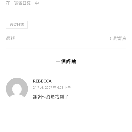
在「實習日誌」中
實習日誌
通過
1 則留言
一個評論
REBECCA
21 7 月, 2007 在 6:08 下午
謝謝～終於找到了