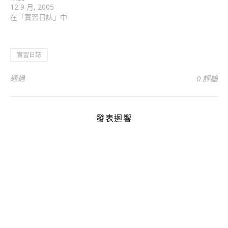
12 9 月, 2005
在「實習日誌」中
實習日誌
通過
0 評論
發表迴響