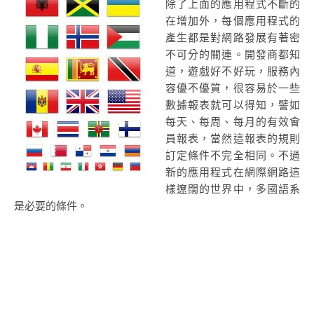
除了上面的應用程式不斷的
在增加外，每個應用程式的
產生都是對網路發展有著密
不可分的關連。開發商都知
道，遊戲好不好玩，服務內
容優不優質，很容易於一些
數據報表就可以得知，譬如
每天、每周、每月的有效會
員報表，當然這報表的規則
訂定條件不完全相同。不過
新的應用程式在網際網路這
樣遼闊的世界中，多國語系
是必要的條件。