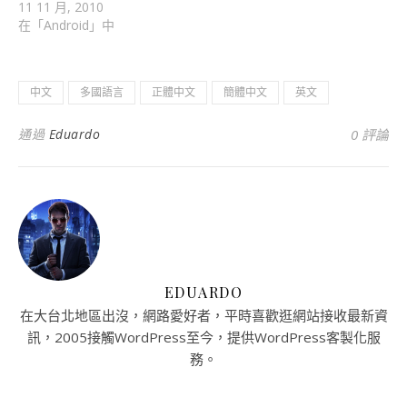
11 11 月, 2010
在「Android」中
中文
多國語言
正體中文
簡體中文
英文
通過
Eduardo
0 評論
EDUARDO
在大台北地區出沒，網路愛好者，平時喜歡逛網站接收最新資
訊，2005接觸WordPress至今，提供WordPress客製化服
務。