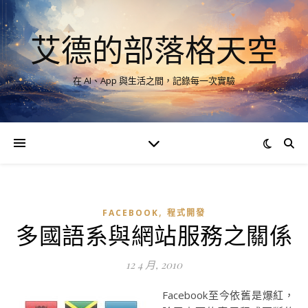
艾德的部落格天空
在 AI、App 與生活之間，記錄每一次實驗
,
FACEBOOK
程式開發
多國語系與網站服務之關係
12 4 月, 2010
Facebook至今依舊是爆紅，