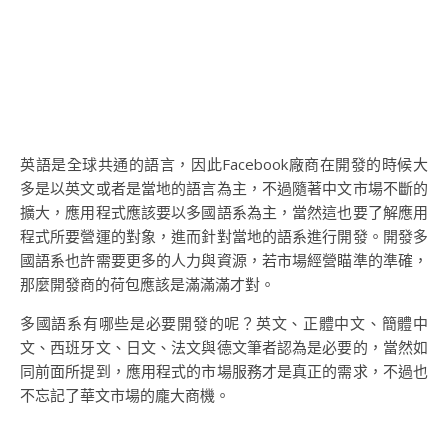
英語是全球共通的語言，因此Facebook廠商在開發的時候大
多是以英文或者是當地的語言為主，不過隨著中文市場不斷的
擴大，應用程式應該要以多國語系為主，當然這也要了解應用
程式所要營運的對象，進而針對當地的語系進行開發。開發多
國語系也許需要更多的人力與資源，若市場經營瞄準的準確，
那麼開發商的荷包應該是滿滿滿才對。
多國語系有哪些是必要開發的呢？英文、正體中文、簡體中
文、西班牙文、日文、法文與德文筆者認為是必要的，當然如
同前面所提到，應用程式的市場服務才是真正的需求，不過也
不忘記了華文市場的龐大商機。