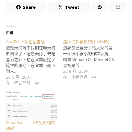
Share
Tweet
相關
YouTube 多國語言版
最小的作業系統(1.44MB)
這幾天的端午假期在昨天終
這次艾德要分享給大家的是
於結束了，這幾天除了去吃
一個很小很小的作業系統,
喜酒之外，也在宜蘭度過了
叫做MenuetOS. MenuetOS
這次的假期，在宜蘭下雨下
最初是芬…
到人…
27 8 月, 2004
20 6 月, 2007
在「小道消息」中
在「程式開發」中
SugarSync – 5GB免費網路
硬碟