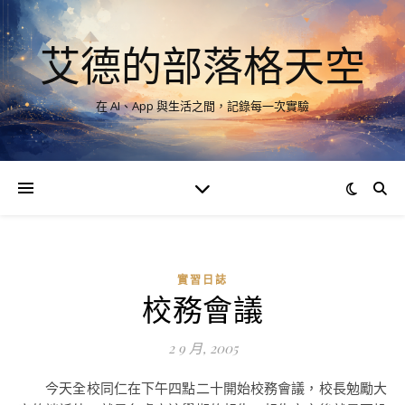
艾德的部落格天空
在 AI、App 與生活之間，記錄每一次實驗
實習日誌
校務會議
2 9 月, 2005
今天全校同仁在下午四點二十開始校務會議，校長勉勵大