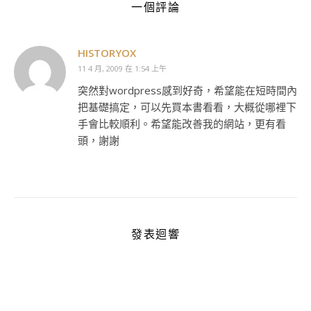
一個評論
HISTORYOX
11 4 月, 2009 在 1:54 上午
突然對wordpress感到好奇，希望能在短時間內
把基礎搞定，可以先買本書看看，大概從哪裡下
手會比較順利。希望能改善我的網站，更有看
頭，謝謝
發表迴響