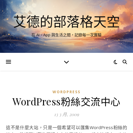
艾德的部落格天空
在 AI、App 與生活之間，記錄每一次實驗
WORDPRESS
WordPress粉絲交流中心
13 3 月, 2009
這不是什麼大站，只是一個希望可以匯集WordPress粉絲的