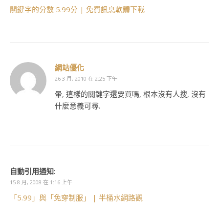
關鍵字的分數 5.99分 | 免費訊息軟體下載
網站優化
26 3 月, 2010 在 2:25 下午
暈, 這樣的關鍵字還要買嗎, 根本沒有人搜, 沒有
什麼意義可尋.
自動引用通知:
15 8 月, 2008 在 1:16 上午
「5.99」與「免穿制服」 | 半桶水網路觀