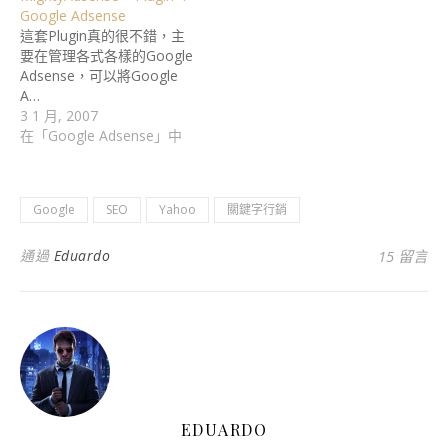
Google Adsense
這套Plugin真的很不錯，主
要在管理各式各樣的Google
Adsense，可以將Google
A…
3 1 月, 2007
在「Google Adsense」中
Google
SEO
Yahoo
關鍵字行銷
通過
Eduardo
15 留言
EDUARDO