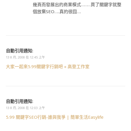
幾頁而發展出的商業模式………買了關鍵字就整
個放棄SEO…..真的很囧….
自動引用通知:
13 8 月, 2008 在 12:45 上午
大家一起來5.99關鍵字行銷吧 « 高登工作室
自動引用通知:
13 8 月, 2008 在 12:03 上午
5.99 關鍵字SEO行銷-誰與我爭 | 簡單生活Easylife