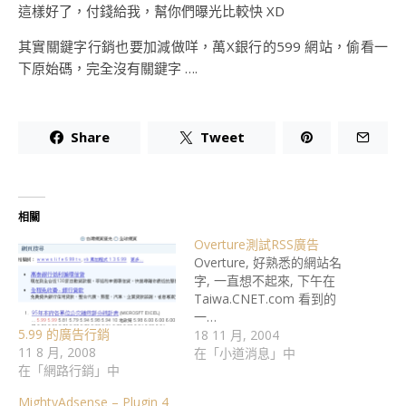
這樣好了，付錢給我，幫你們曝光比較快 XD
其實關鍵字行銷也要加減做咩，萬X銀行的599 網站，偷看一
下原始碼，完全沒有關鍵字 ….
Share
Tweet
相關
Overture測試RSS廣告
Overture, 好熟悉的網站名
字, 一直想不起來, 下午在
Taiwa.CNET.com 看到的
一…
5.99 的廣告行銷
18 11 月, 2004
11 8 月, 2008
在「小道消息」中
在「網路行銷」中
MightyAdsense – Plugin 4