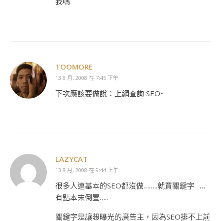
我嗎
TOOMORE
13 8 月, 2008 在 7:45 下午
下次應該要做說：上網查詢 SEO~
LAZYCAT
13 8 月, 2008 在 9:44 上午
很多人連基本的SEO都沒做……..就買關鍵字……
有點本末倒置…..
關鍵字是讓想曝光的廣告主，因為SEO排不上前