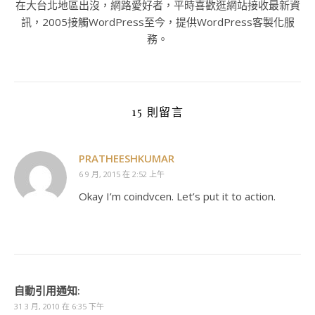
在大台北地區出沒，網路愛好者，平時喜歡逛網站接收最新資
訊，2005接觸WordPress至今，提供WordPress客製化服
務。
15 則留言
PRATHEESHKUMAR
6 9 月, 2015 在 2:52 上午
Okay I’m coindvcen. Let’s put it to action.
自動引用通知:
31 3 月, 2010 在 6:35 下午