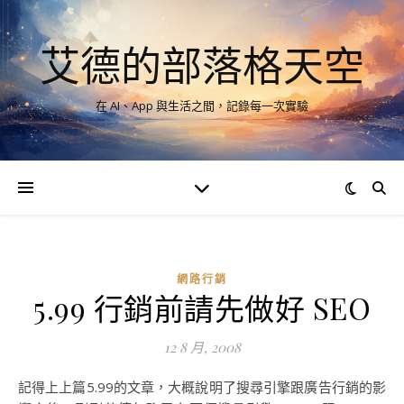
艾德的部落格天空
在 AI、App 與生活之間，記錄每一次實驗
網路行銷
5.99 行銷前請先做好 SEO
12 8 月, 2008
記得上上篇5.99的文章，大概說明了搜尋引擎跟廣告行銷的影