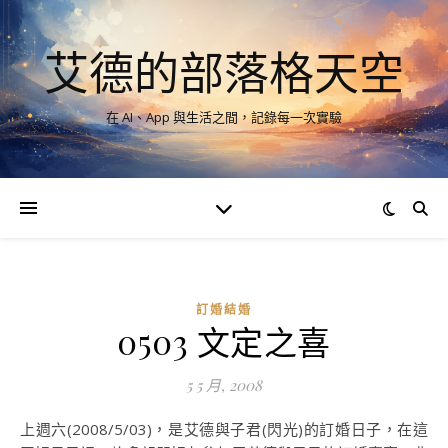
艾德的部落格天空
在 AI、App 與生活之間，記錄每一次實驗
訂婚結婚
0503 文定之喜
5 5 月, 2008
上週六(2008/5/03)，是艾德與子君(閃光)的訂婚日子，在這