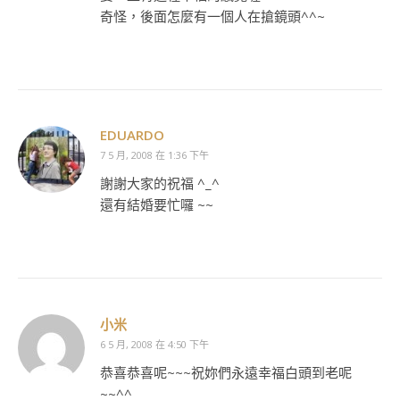
奇怪，後面怎麼有一個人在搶鏡頭^^~
EDUARDO
7 5 月, 2008 在 1:36 下午
謝謝大家的祝福 ^_^
還有結婚要忙囉 ~~
小米
6 5 月, 2008 在 4:50 下午
恭喜恭喜呢~~~祝妳們永遠幸福白頭到老呢
~~^^