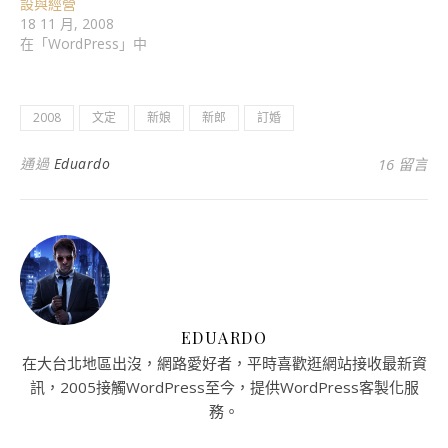
設與經營
18 11 月, 2008
在「WordPress」中
2008
文定
新娘
新郎
訂婚
通過
Eduardo
16 留言
EDUARDO
在大台北地區出沒，網路愛好者，平時喜歡逛網站接收最新資
訊，2005接觸WordPress至今，提供WordPress客製化服
務。