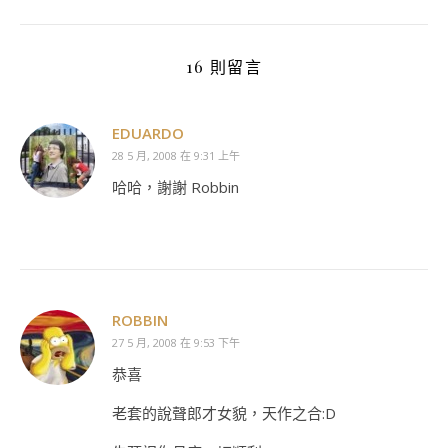
16 則留言
EDUARDO
28 5 月, 2008 在 9:31 上午
哈哈，謝謝 Robbin
ROBBIN
27 5 月, 2008 在 9:53 下午
恭喜
老套的說聲郎才女貌，天作之合:D