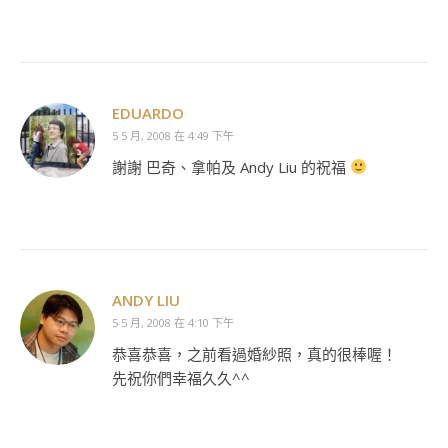
EDUARDO
5 5 月, 2008 在 4:49 下午
謝謝 巴奇、拿帕及 Andy Liu 的祝福
ANDY LIU
5 5 月, 2008 在 4:10 下午
恭喜恭喜，之前看過婚紗照，真的很棒喔！
先祝你們幸福久久^^