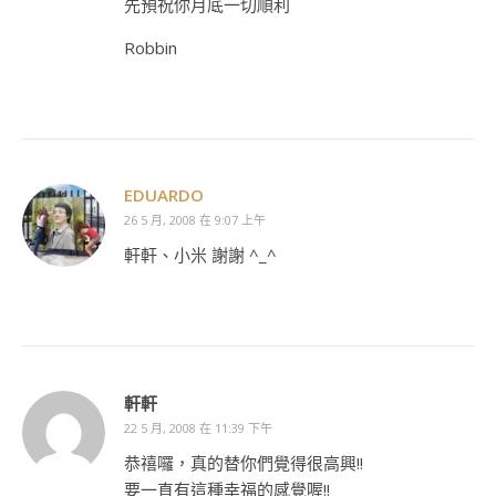
先預祝你月底一切順利
Robbin
EDUARDO
26 5 月, 2008 在 9:07 上午
軒軒、小米 謝謝 ^_^
軒軒
22 5 月, 2008 在 11:39 下午
恭禧囉，真的替你們覺得很高興!!
要一直有這種幸福的感覺喔!!