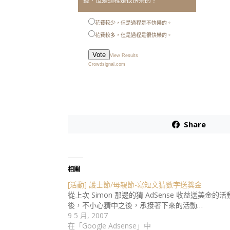
錢，但是過程是很快樂的？
花費較少，但是過程是不快樂的。
花費較多，但是過程是很快樂的。
Vote
View Results
Crowdsignal.com
Share
相關
[活動] 護士節/母親節-寫短文猜數字送獎金
從上次 Simon 那邊的猜 AdSense 收益送美金的活
後，不小心猜中之後，承接著下來的活動…
9 5 月, 2007
在「Google Adsense」中