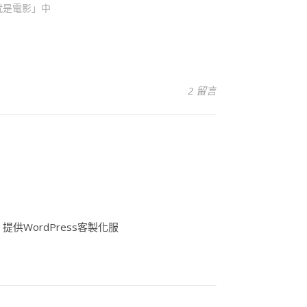
就是電影」中
2 留言
供WordPress客製化服