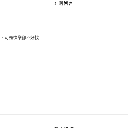
2 則留言
賺，可是快樂卻不好找