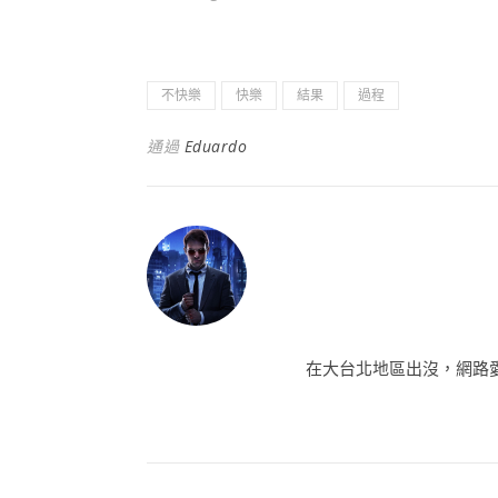
不快樂
快樂
結果
過程
通過
Eduardo
在大台北地區出沒，網路愛好