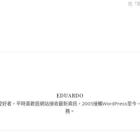
在「
EDUARDO
者，平時喜歡逛網站接收最新資訊，2005接觸WordPress至今，提
務。