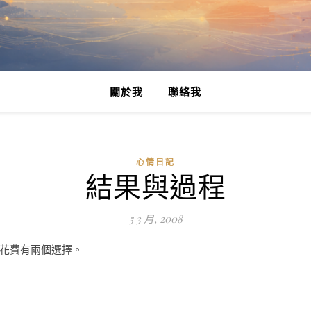
關於我
聯絡我
心情日記
結果與過程
5 3 月, 2008
花費有兩個選擇。