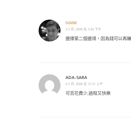
IVANI
6 3 月, 2008 在 5:45 下午
選擇第二個選項，因為錢可以再
ADA-SARA
6 3 月, 2008 在 12:31 上午
可否花費少,過程又快樂