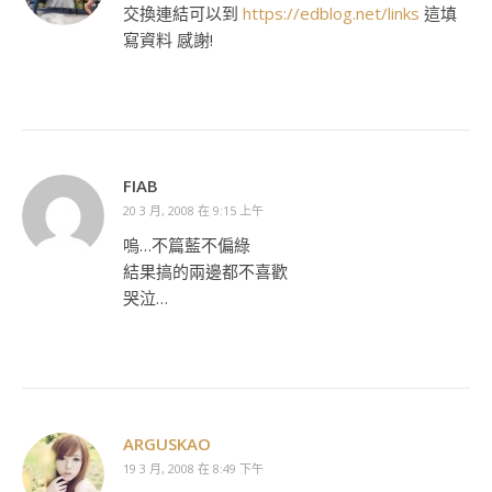
交換連結可以到
https://edblog.net/links
這填
寫資料 感謝!
FIAB
20 3 月, 2008 在 9:15 上午
嗚…不篇藍不偏綠
結果搞的兩邊都不喜歡
哭泣…
ARGUSKAO
19 3 月, 2008 在 8:49 下午