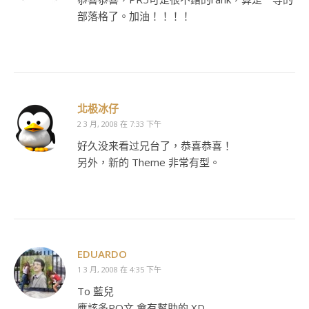
部落格了。加油！！！！
北极冰仔
2 3 月, 2008 在 7:33 下午
好久没来看过兄台了，恭喜恭喜！
另外，新的 Theme 非常有型。
EDUARDO
1 3 月, 2008 在 4:35 下午
To 藍兒
應該多PO文 會有幫助的 XD