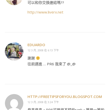
可以和你交換連結嗎??
http://www.liverx.net
EDUARDO
12 3 月, 2008 在 6:13 下午
謝謝
往前邁進 … PR6 我來了 @_@
HTTP://FREETIPSFORYOU.BLOGSPOT.COM
12 3 月, 2008 在 3:24 下午
恭喜恭喜，PR5可是很不錯的rank，算是一等的