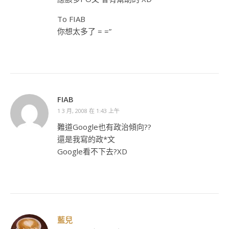
To FIAB
你想太多了 = =”
FIAB
1 3 月, 2008 在 1:43 上午
難道Google也有政治傾向??
還是我寫的政*文
Google看不下去?XD
藍兒