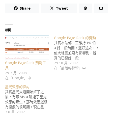
Share
Tweet
相關
Google Page Rank 的變動
其實本站都一直維持 PR 值
4 好一段時間，還好這次 PR
值大地震並沒有影響到，說
真的已經好一段…
Google PageRank 預測工
29 10 月, 2007
具
在「部落格經營」中
29 7 月, 2008
在「Google」中
星光效應的探討
其實星光大道開始紅了之
後，有跟 Vista 聊過了星光
效應的產生，那時效應還沒
有擴散的很明顯，現在星…
7 6 月, 2007