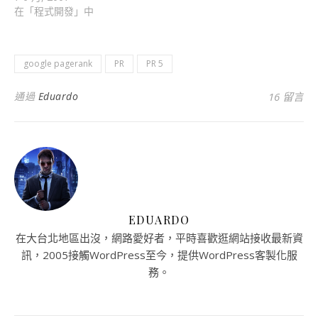
在「程式開發」中
google pagerank
PR
PR 5
通過
Eduardo
16 留言
EDUARDO
在大台北地區出沒，網路愛好者，平時喜歡逛網站接收最新資
訊，2005接觸WordPress至今，提供WordPress客製化服
務。