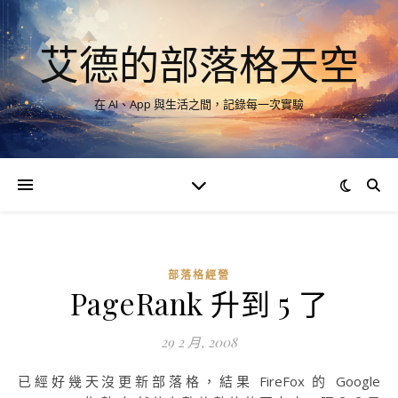
艾德的部落格天空
在 AI、App 與生活之間，記錄每一次實驗
部落格經營
PageRank 升到 5 了
29 2 月, 2008
已經好幾天沒更新部落格，結果 FireFox 的 Google