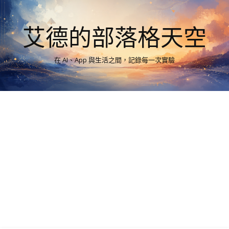
艾德的部落格天空
在 AI、App 與生活之間，記錄每一次實驗