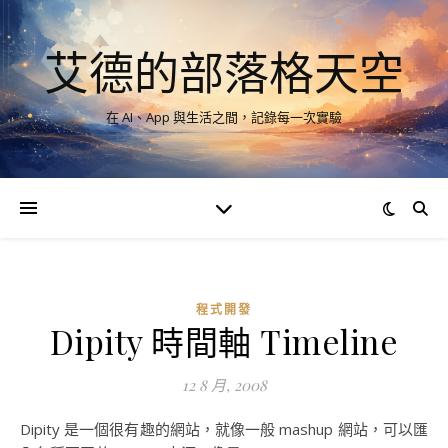
艾德的部落格天空
在 AI、App 與生活之間，記錄每一次實驗
程式開發
Dipity 時間軸 Timeline
12 8 月, 2008
Dipity 是一個很有趣的網站，就像一般 mashup 網站，可以匯