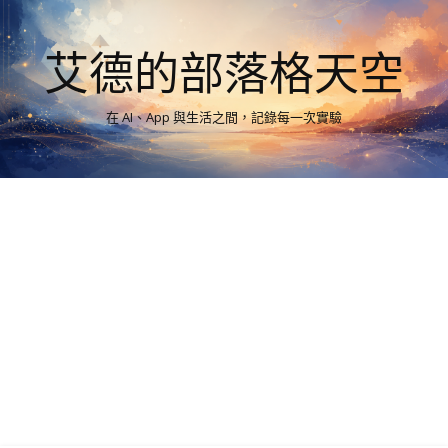
艾德的部落格天空
在 AI、App 與生活之間，記錄每一次實驗