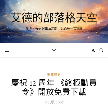
艾德的部落格天空
在 AI、App 與生活之間，記錄每一次實驗
軟體資訊
慶祝 12 周年 《終極動員
令》開放免費下載
5 9 月, 2007