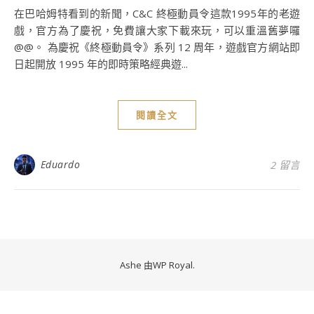
在巴哈姆特看到的新聞，C&C 終極動員令這款1995年的老遊
戲，官方為了慶祝，免費讓大家下載來玩，可以重溫舊夢囉
@@。 為慶祝《終極動員令》系列 12 周年，遊戲官方網站即
日起開放 1995 年的即時策略經典遊...
閱讀全文
Eduardo
2 留言
Ashe 由
WP Royal
.