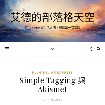
艾德的部落格天空
在 AI、App 與生活之間，記錄每一次實驗
,
PLUGINS
WORDPRESS
Simple Tagging 與
Akismet
10 7 月, 2007