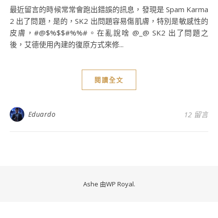
最近留言的時候常常會跑出錯誤的訊息，發現是 Spam Karma
2 出了問題，是的，SK2 出問題容易傷肌膚，特別是敏感性的
皮膚，#@$%$$#%%#。在亂說啥 @_@ SK2 出了問題之
後，艾德使用內建的復原方式來修...
閱讀全文
Eduardo
12 留言
Ashe 由
WP Royal
.