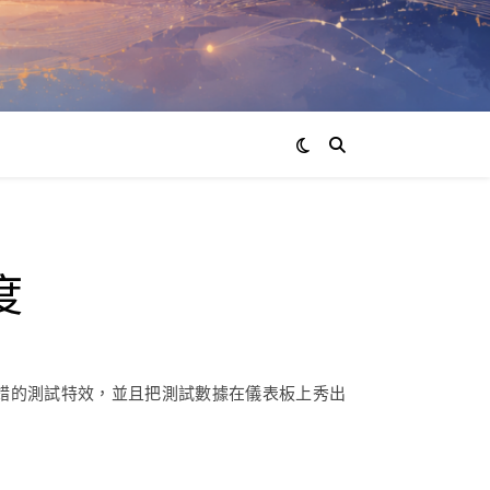
度
很不錯的測試特效，並且把測試數據在儀表板上秀出