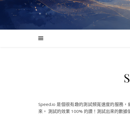
Speed.io 是個很有趣的測試頻寬速度的
來。 測試的效果 100% 的讚！測試出來的數據值