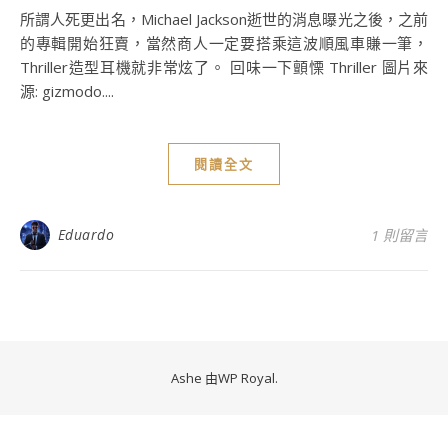
所謂人死更出名，Michael Jackson逝世的消息曝光之後，之前
的專輯開始狂賣，當然商人一定要搭乘這波順風車賺一筆，
Thriller造型耳機就非常炫了。 回味一下顫慄 Thriller 圖片來
源: gizmodo....
閱讀全文
Eduardo
1 則留言
Ashe 由
WP Royal
.