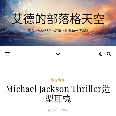
艾德的部落格天空
在 AI、App 與生活之間，記錄每一次實驗
小道消息
Michael Jackson Thriller造
型耳機
9 7 月, 2009