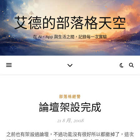
艾德的部落格天空
在 AI、App 與生活之間，記錄每一次實驗
部落格經營
論壇架設完成
21 8 月, 2008
之前也有架設過論壇，不過功能沒有很好所以都撤掉了，這次