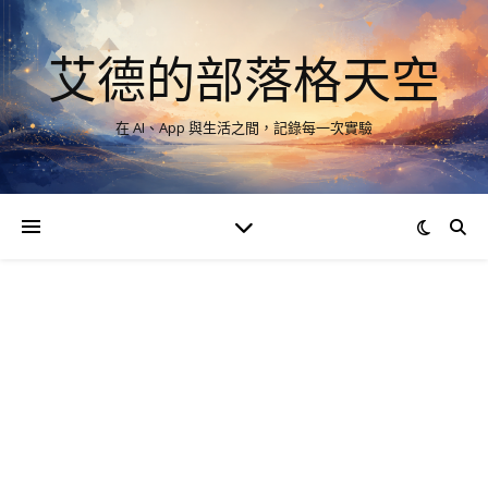
艾德的部落格天空
在 AI、App 與生活之間，記錄每一次實驗