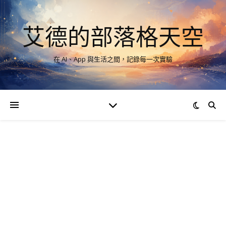
艾德的部落格天空
在 AI、App 與生活之間，記錄每一次實驗