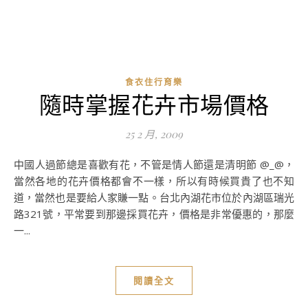
食衣住行育樂
隨時掌握花卉市場價格
25 2 月, 2009
中國人過節總是喜歡有花，不管是情人節還是清明節 @_@，
當然各地的花卉價格都會不一樣，所以有時候買貴了也不知
道，當然也是要給人家賺一點。台北內湖花市位於內湖區瑞光
路321號，平常要到那邊採買花卉，價格是非常優惠的，那麼
一...
閱讀全文