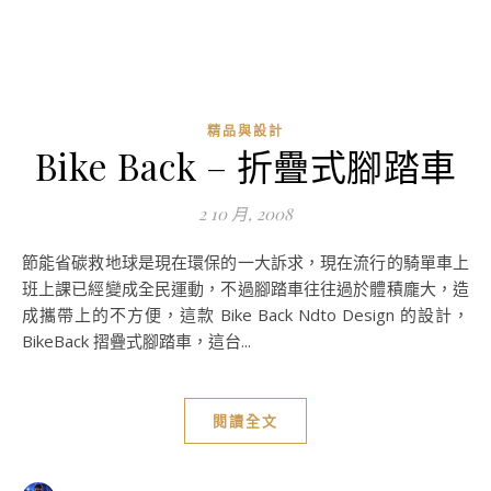
精品與設計
Bike Back – 折疊式腳踏車
2 10 月, 2008
節能省碳救地球是現在環保的一大訴求，現在流行的騎單車上
班上課已經變成全民運動，不過腳踏車往往過於體積龐大，造
成攜帶上的不方便，這款 Bike Back Ndto Design 的設計，
BikeBack 摺疊式腳踏車，這台...
閱讀全文