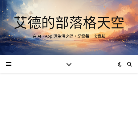
艾德的部落格天空
在 AI、App 與生活之間，記錄每一次實驗