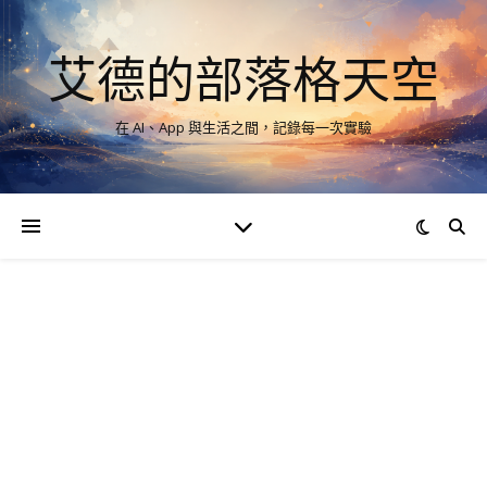
艾德的部落格天空
在 AI、App 與生活之間，記錄每一次實驗