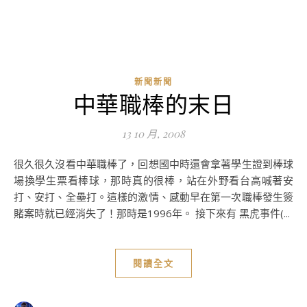
新聞新聞
中華職棒的末日
13 10 月, 2008
很久很久沒看中華職棒了，回想國中時還會拿著學生證到棒球
場換學生票看棒球，那時真的很棒，站在外野看台高喊著安
打、安打、全壘打。這樣的激情、感動早在第一次職棒發生簽
賭案時就已經消失了！那時是1996年。 接下來有 黑虎事件(...
閱讀全文