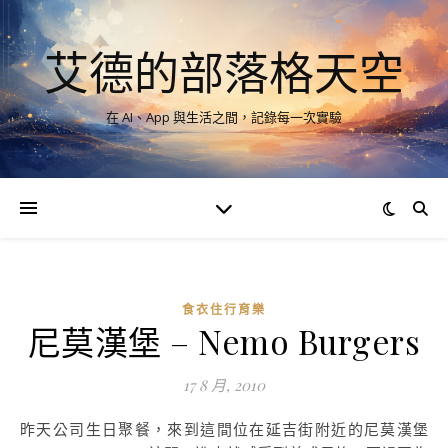
艾德的部落格天空
在 AI、App 與生活之間，記錄每一次實驗
食衣住行育樂
尼莫漢堡 – Nemo Burgers
17 8 月, 2010
昨天公司生日聚餐，來到這間位在延吉街附近的尼莫漢堡