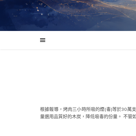
根據報導，烤肉三小時所吸的煙(毒)等於30
量選用品質好的木炭，降低吸毒的份量。 不管如