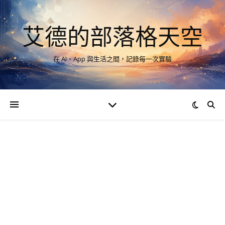
艾德的部落格天空
在 AI、App 與生活之間，記錄每一次實驗