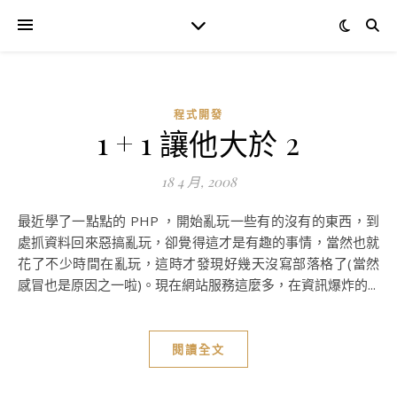
程式開發
1 + 1 讓他大於 2
18 4 月, 2008
最近學了一點點的 PHP ，開始亂玩一些有的沒有的東西，到
處抓資料回來惡搞亂玩，卻覺得這才是有趣的事情，當然也就
花了不少時間在亂玩，這時才發現好幾天沒寫部落格了(當然
感冒也是原因之一啦)。現在網站服務這麼多，在資訊爆炸的...
閱讀全文