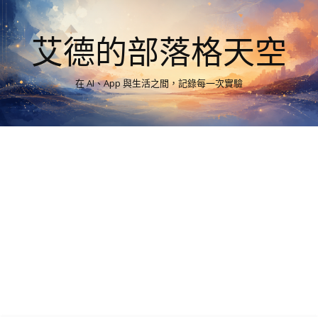
艾德的部落格天空
在 AI、App 與生活之間，記錄每一次實驗