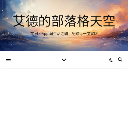
艾德的部落格天空
在 AI、App 與生活之間，記錄每一次實驗