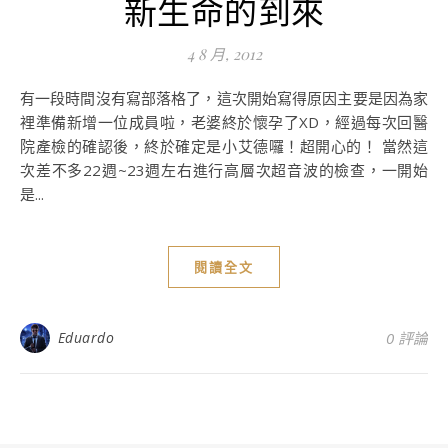
新生命的到來
4 8 月, 2012
有一段時間沒有寫部落格了，這次開始寫得原因主要是因為家
裡準備新增一位成員啦，老婆終於懷孕了XD，經過每次回醫
院產檢的確認後，終於確定是小艾德囉！超開心的！ 當然這
次差不多22週~23週左右進行高層次超音波的檢查，一開始
是...
閱讀全文
Eduardo
0 評論