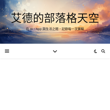
艾德的部落格天空
在 AI、App 與生活之間，記錄每一次實驗