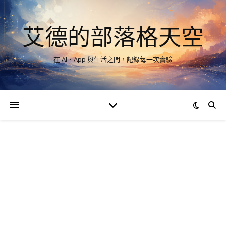
艾德的部落格天空
在 AI、App 與生活之間，記錄每一次實驗