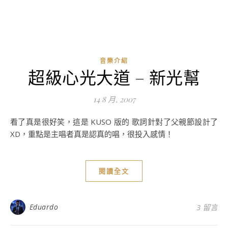
音樂介紹
超級心光大道 – 新光幫
14 8 月, 2007
看了真是很好笑，這是 KUSO 版的 歌詞針對了父親節設計了
XD，重點是主唱者真是認真的唱，很投入感情！
閱讀全文
Eduardo
3 留言