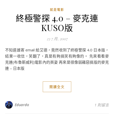
就是電影
終極警探 4.0 – 麥克連
KUSO版
23 7 月, 2007
不知道誰寄 email 給艾德，竟然收到了終極警探 4.0 日本版，
結果一收信，笑翻了，真是有夠搞笑有夠像的。 先來看看麥
克連(布魯斯威利)電影內的英姿 再來是很像弱雞惡搞版的麥克
連 – 日本版
閱讀全文
Eduardo
1 則留言