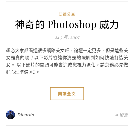
艾德分享
神奇的 Photoshop 威力
24 5 月, 2007
想必大家都看過很多網路美女吧，論壇一定更多，但是這些美
女是真的嗎？以下影片會讓你清楚的瞭解到如何快速打造美
女。 以下影片的開頭可能會造成您視力退化，請您務必先做
好心理準備 XD。
閱讀全文
Eduardo
4 留言