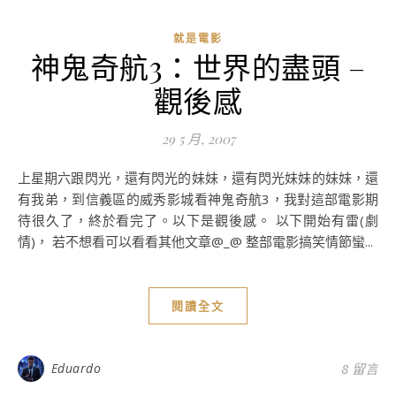
就是電影
神鬼奇航3：世界的盡頭 –
觀後感
29 5 月, 2007
上星期六跟閃光，還有閃光的妹妹，還有閃光妹妹的妹妹，還
有我弟，到信義區的威秀影城看神鬼奇航3，我對這部電影期
待很久了，終於看完了。以下是觀後感。 以下開始有雷(劇
情)， 若不想看可以看看其他文章@_@ 整部電影搞笑情節蠻...
閱讀全文
Eduardo
8 留言