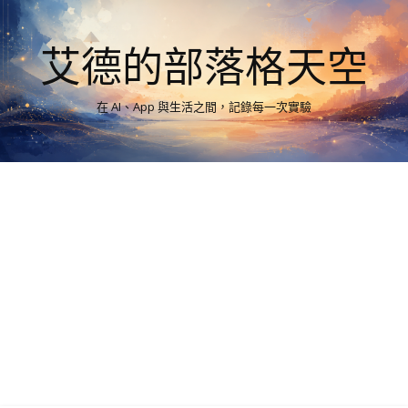
艾德的部落格天空
在 AI、App 與生活之間，記錄每一次實驗