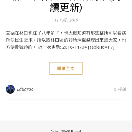
續更新)
14 7 月, 2016
艾德在林口也住了八年多了，也大概知道有那些整所可以看病
解決民生需求，所以將林口區的診所清單整理出來給大家，也
方便掛號預約。 近一次更新: 2016/11/04 [table id=1 /]
閱讀全文
Eduardo
0 評論
Ashe 由
WP Royal
.