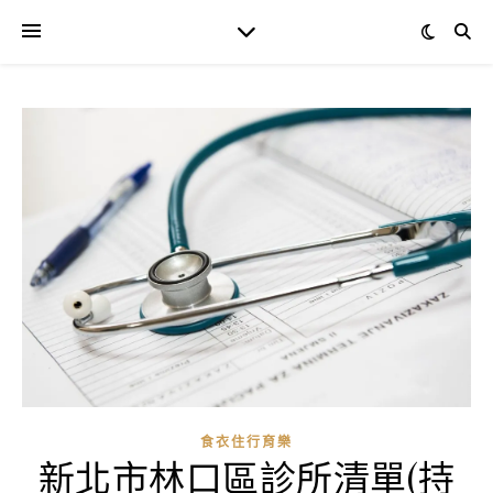
食衣住行育樂
新北市林口區診所清單(持