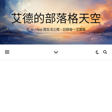
艾德的部落格天空
在 AI、App 與生活之間，記錄每一次實驗