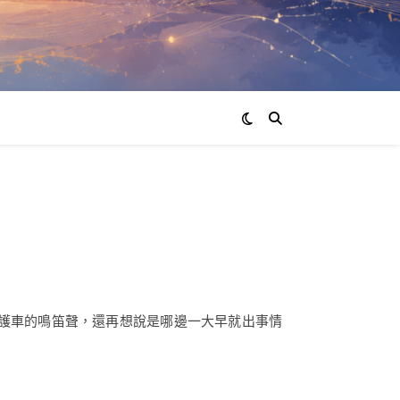
護車的鳴笛聲，還再想說是哪邊一大早就出事情