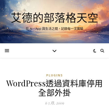
艾德的部落格天空
在 AI、App 與生活之間，記錄每一次實驗
PLUGINS
WordPress透過資料庫停用
全部外掛
6 5 月, 2009