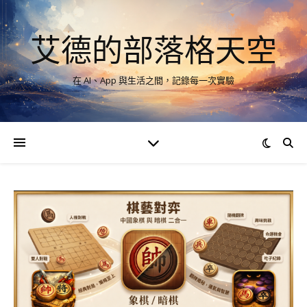
艾德的部落格天空
在 AI、App 與生活之間，記錄每一次實驗