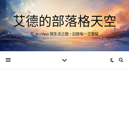
艾德的部落格天空
在 AI、App 與生活之間，記錄每一次實驗