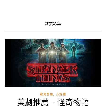
歐美影集
,
歐美影集
非媒體
美劇推薦 – 怪奇物語