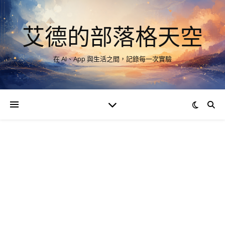
艾德的部落格天空
在 AI、App 與生活之間，記錄每一次實驗