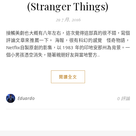
(Stranger Things)
29 7 月, 2016
接觸美劇也大概有八年左右，這次覺得這部真的很不錯，寫個
評論文章來推薦一下。 海報，很有科幻的感覺 怪奇物語，
Netflix自製原創的影集，以 1983 年的印地安那州為背景。一
個小男孩憑空消失，隨著親朋好友與當地警方...
閱讀全文
Eduardo
0 評論